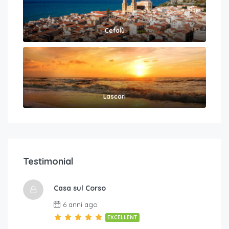
Cefalù
Lascari
Testimonial
Casa sul Corso
6 anni ago
EXCELLENT