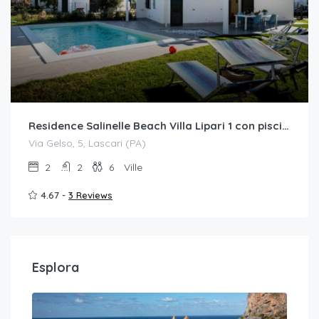
Residence Salinelle Beach Villa Lipari 1 con piscina esclusiva
Via Gelso, 5, Lascari (PA)
2
2
6
Ville
4.67 -
3 Reviews
Esplora