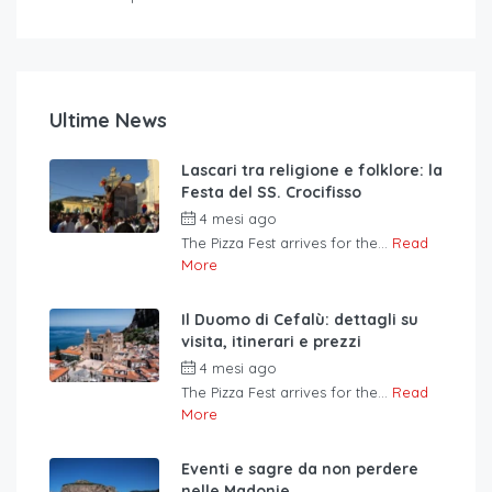
Ultime News
Lascari tra religione e folklore: la
Festa del SS. Crocifisso
4 mesi ago
The Pizza Fest arrives for the...
Read
More
Il Duomo di Cefalù: dettagli su
visita, itinerari e prezzi
4 mesi ago
The Pizza Fest arrives for the...
Read
More
Eventi e sagre da non perdere
nelle Madonie