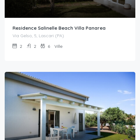
Residence Salinelle Beach Villa Panarea
Via Gelso, 5, Lascari (PA)
2
2
6
Ville