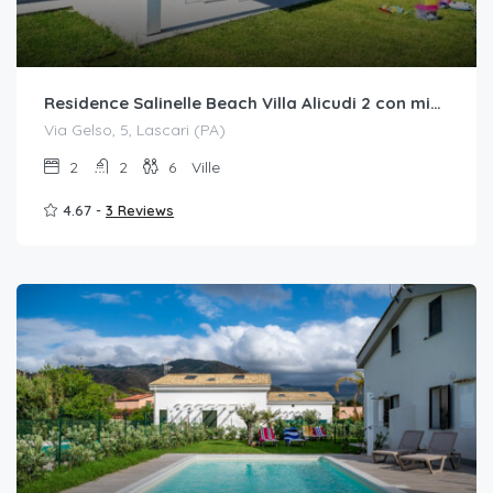
Residence Salinelle Beach Villa Alicudi 2 con mini piscina idromassaggio
Via Gelso, 5, Lascari (PA)
2
2
6
Ville
4.67 -
3 Reviews