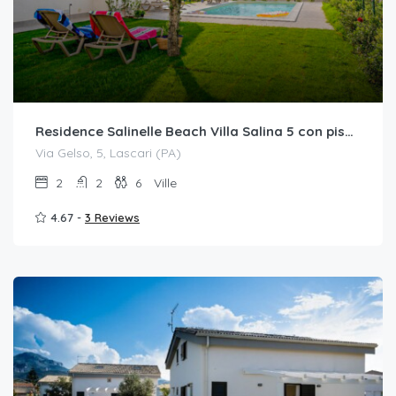
Residence Salinelle Beach Villa Salina 5 con piscina comune
Via Gelso, 5, Lascari (PA)
2
2
6
Ville
4.67 -
3 Reviews