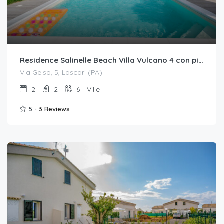
Residence Salinelle Beach Villa Vulcano 4 con piscina condivisa
Via Gelso, 5, Lascari (PA)
2
2
6
Ville
5 -
3 Reviews