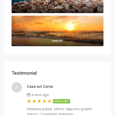
Cefalù
Lascari
Testimonial
Casa sul Corso
6 anni ago
EXCELLENT
Massima pulizia, ottimo rapporto qualità-
prezzo. Consigliato Antonino