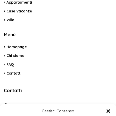
Appartamenti
Case Vacanze
Ville
Menù
Homepage
Chi siamo
FAQ
Contatti
Contatti
C.da Vicino La Terra Snc – Cerda PA
Gestisci Consenso