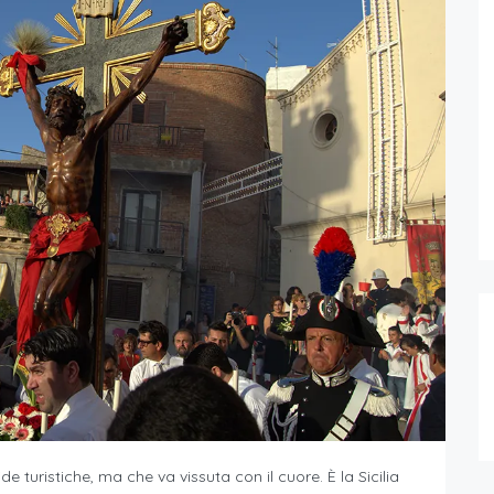
ide turistiche, ma che va vissuta con il cuore. È la Sicilia