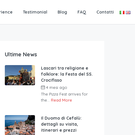
rience
Testimonial
Blog
FAQ
Contatti
Ultime News
Lascari tra religione e
folklore: la Festa del SS.
Crocifisso
4 mesi ago
The Pizza Fest arrives for
the...
Read More
Il Duomo di Cefalù:
dettagli su visita,
itinerari e prezzi