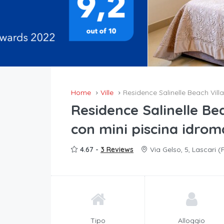
Home
Ville
Residence Salinelle Beach Vill
Residence Salinelle Bea
con mini piscina idro
4.67 -
3 Reviews
Via Gelso, 5, Lascari (
Tipo
Alloggio