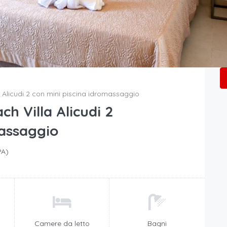
a Alicudi 2 con mini piscina idromassaggio
ch Villa Alicudi 2
massaggio
PA)
Camere da letto
Bagni