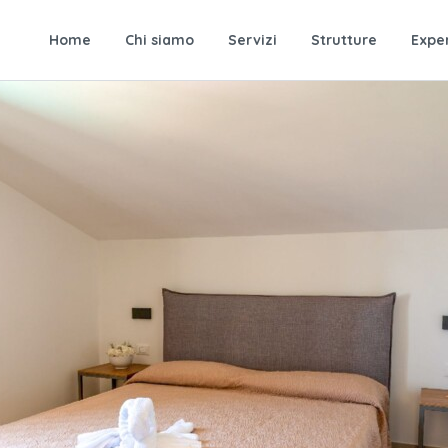
Home
Chi siamo
Servizi
Strutture
Expe