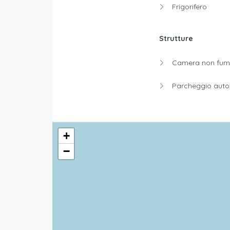
Frigorifero
Strutture
Camera non fuma
Parcheggio auto
+
−