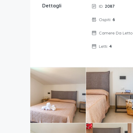
Dettagli
ID:
2087
Ospiti:
6
Camere Da Letto
Letti:
4