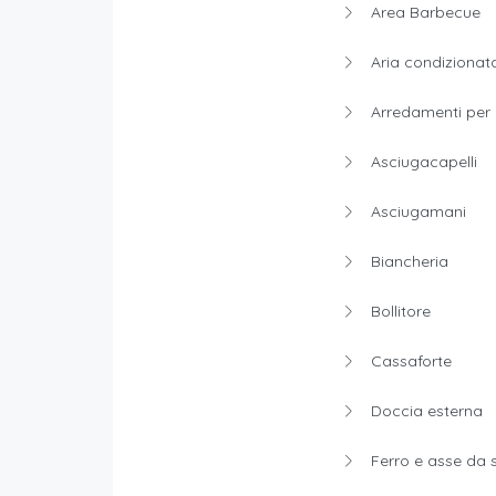
Area Barbecue
Aria condizionat
Arredamenti per 
Asciugacapelli
Asciugamani
Biancheria
Bollitore
Cassaforte
Doccia esterna
Ferro e asse da s