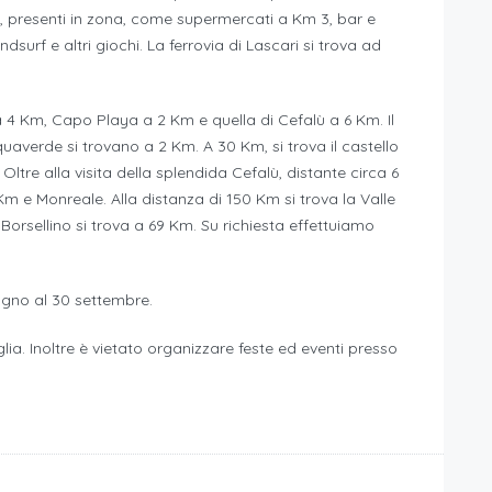
i, presenti in zona, come supermercati a Km 3, bar e
ndsurf e altri giochi. La ferrovia di Lascari si trova ad
 4 Km, Capo Playa a 2 Km e quella di Cefalù a 6 Km. Il
uaverde si trovano a 2 Km. A 30 Km, si trova il castello
tre alla visita della splendida Cefalù, distante circa 6
Km e Monreale. Alla distanza di 150 Km si trova la Valle
Borsellino si trova a 69 Km. Su richiesta effettuiamo
ugno al 30 settembre.
ia. Inoltre è vietato organizzare feste ed eventi presso