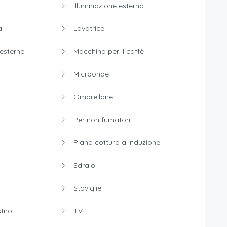
Illuminazione esterna
a
Lavatrice
esterno
Macchina per il caffè
Microonde
Ombrellone
Per non fumatori
Piano cottura a induzione
Sdraio
Stoviglie
tiro
TV