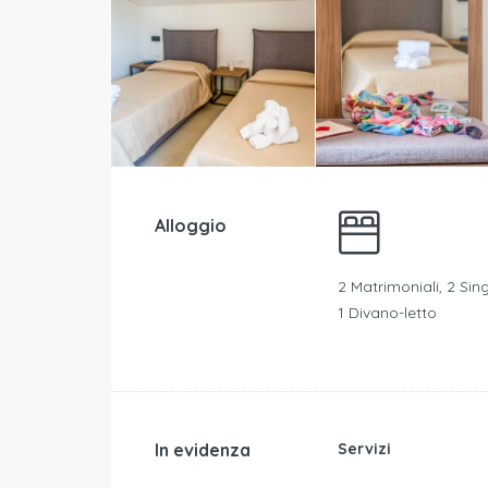
Alloggio
2 Matrimoniali, 2 Sing
1 Divano-letto
In evidenza
Servizi