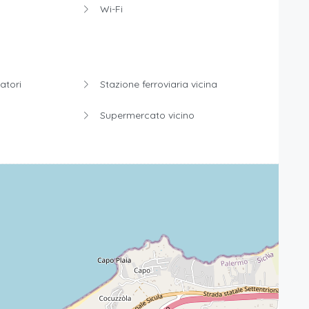
Wi-Fi
tori
Stazione ferroviaria vicina
Supermercato vicino