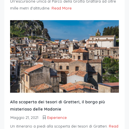
Un'escursione unica al Parco della Grotta Grattara ad oltre
mille metri d'altitudine.
Read More
Alla scoperta dei tesori di Gratteri, il borgo più
misterioso delle Madonie
Maggio 21, 2021
Experience
Un itinerario a piedi alla scoperta dei tesori di Gratteri.
Read