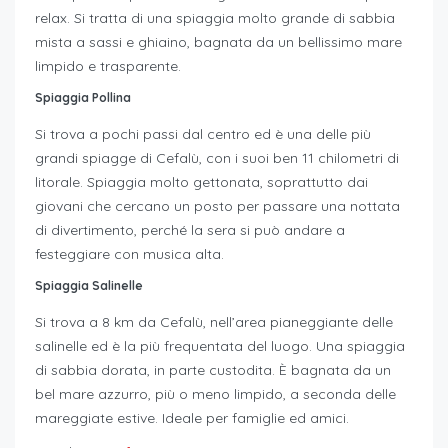
relax. Si tratta di una spiaggia molto grande di sabbia
mista a sassi e ghiaino, bagnata da un bellissimo mare
limpido e trasparente.
Spiaggia Pollina
Si trova a pochi passi dal centro ed è una delle più
grandi spiagge di Cefalù, con i suoi ben 11 chilometri di
litorale. Spiaggia molto gettonata, soprattutto dai
giovani che cercano un posto per passare una nottata
di divertimento, perché la sera si può andare a
festeggiare con musica alta.
Spiaggia Salinelle
Si trova a 8 km da Cefalù, nell’area pianeggiante delle
salinelle ed è la più frequentata del luogo. Una spiaggia
di sabbia dorata, in parte custodita. È bagnata da un
bel mare azzurro, più o meno limpido, a seconda delle
mareggiate estive. Ideale per famiglie ed amici.