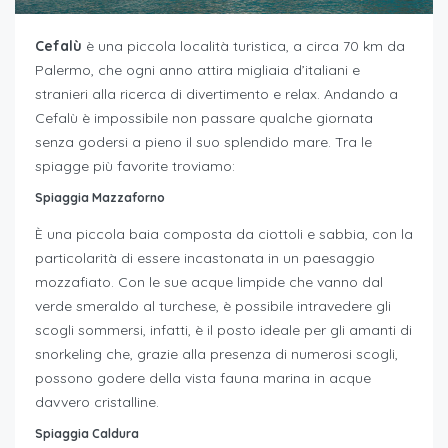
Cefalù
è una piccola località turistica, a circa 70 km da
Palermo, che ogni anno attira migliaia d’italiani e
stranieri alla ricerca di divertimento e relax. Andando a
Cefalù è impossibile non passare qualche giornata
senza godersi a pieno il suo splendido mare. Tra le
spiagge più favorite troviamo:
Spiaggia Mazzaforno
È una piccola baia composta da ciottoli e sabbia, con la
particolarità di essere incastonata in un paesaggio
mozzafiato. Con le sue acque limpide che vanno dal
verde smeraldo al turchese, è possibile intravedere gli
scogli sommersi, infatti, è il posto ideale per gli amanti di
snorkeling che, grazie alla presenza di numerosi scogli,
possono godere della vista fauna marina in acque
davvero cristalline.
Spiaggia Caldura