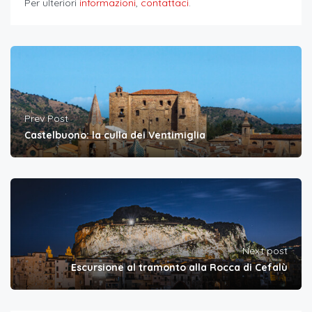
Per ulteriori
informazioni
,
contattaci
.
Prev Post
Castelbuono: la culla dei Ventimiglia
Next post
Escursione al tramonto alla Rocca di Cefalù