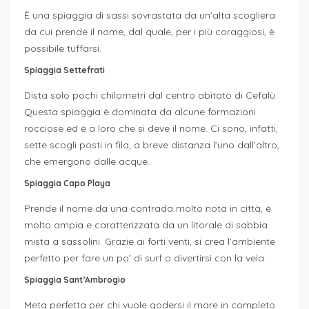
È una spiaggia di sassi sovrastata da un’alta scogliera
da cui prende il nome, dal quale, per i più coraggiosi, è
possibile tuffarsi.
Spiaggia Settefrati
Dista solo pochi chilometri dal centro abitato di Cefalù.
Questa spiaggia è dominata da alcune formazioni
rocciose ed è a loro che si deve il nome. Ci sono, infatti,
sette scogli posti in fila, a breve distanza l’uno dall’altro,
che emergono dalle acque.
Spiaggia Capo Playa
Prende il nome da una contrada molto nota in città, è
molto ampia e caratterizzata da un litorale di sabbia
mista a sassolini. Grazie ai forti venti, si crea l’ambiente
perfetto per fare un po’ di surf o divertirsi con la vela.
Spiaggia Sant’Ambrogio
Meta perfetta per chi vuole godersi il mare in completo