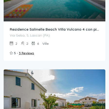
Residence Salinelle Beach Villa Vulcano 4 con piscina condivisa
Via Gelso, 5, Lascari (PA)
2
2
6
Ville
5 -
3 Reviews