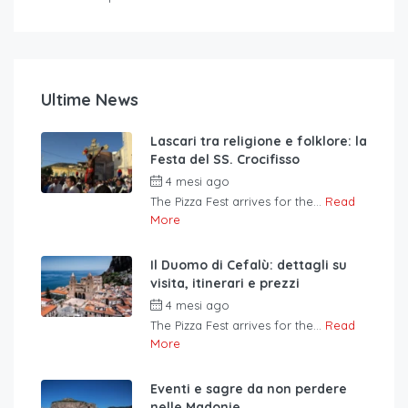
Ultime News
Lascari tra religione e folklore: la
Festa del SS. Crocifisso
4 mesi ago
The Pizza Fest arrives for the...
Read
More
Il Duomo di Cefalù: dettagli su
visita, itinerari e prezzi
4 mesi ago
The Pizza Fest arrives for the...
Read
More
Eventi e sagre da non perdere
nelle Madonie