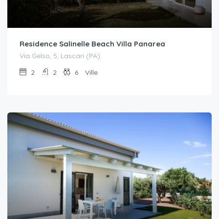
Residence Salinelle Beach Villa Panarea
Via Gelso, 5, Lascari (PA)
2
2
6
Ville