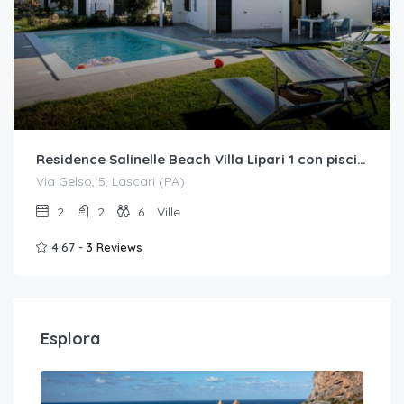
Residence Salinelle Beach Villa Lipari 1 con piscina esclusiva
Via Gelso, 5, Lascari (PA)
2
2
6
Ville
4.67 -
3 Reviews
Esplora