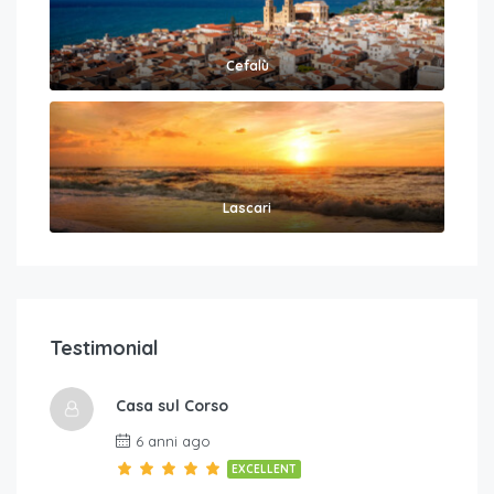
Cefalù
Lascari
Testimonial
Casa sul Corso
6 anni ago
EXCELLENT