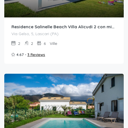
Residence Salinelle Beach Villa Alicudi 2 con mini piscina idromassaggio
Via Gelso, 5, Lascari (PA)
2
2
6
Ville
4.67 -
3 Reviews