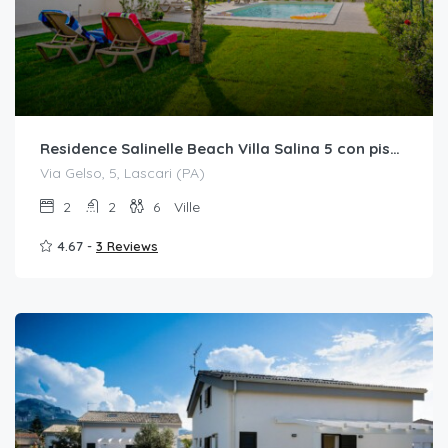
Residence Salinelle Beach Villa Salina 5 con piscina comune
Via Gelso, 5, Lascari (PA)
2
2
6
Ville
4.67 -
3 Reviews