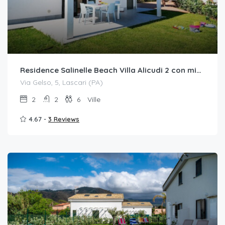
Residence Salinelle Beach Villa Alicudi 2 con mini piscina idromassaggio
Via Gelso, 5, Lascari (PA)
2
2
6
Ville
4.67 -
3 Reviews