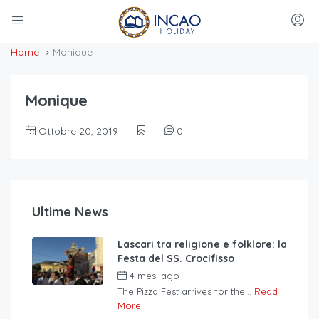
Home
Monique
Monique
Ottobre 20, 2019
0
Ultime News
Lascari tra religione e folklore: la
Festa del SS. Crocifisso
4 mesi ago
The Pizza Fest arrives for the...
Read
More