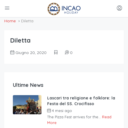
Home
Diletta
Diletta
Giugno 20, 2020
0
Ultime News
Lascari tra religione e folklore: la
Festa del SS. Crocifisso
4 mesi ago
The Pizza Fest arrives for the...
Read
More