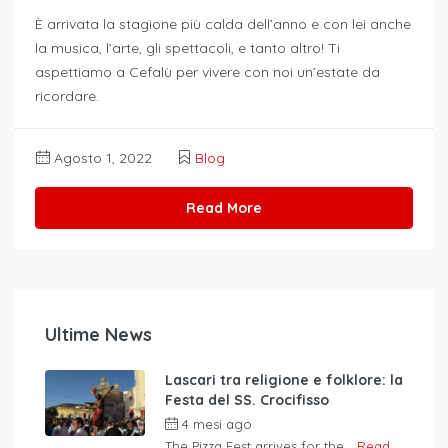
È arrivata la stagione più calda dell’anno e con lei anche
la musica, l’arte, gli spettacoli, e tanto altro! Ti
aspettiamo a Cefalù per vivere con noi un’estate da
ricordare.
Agosto 1, 2022
Blog
Read More
Ultime News
Lascari tra religione e folklore: la
Festa del SS. Crocifisso
4 mesi ago
The Pizza Fest arrives for the...
Read