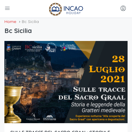
Home
Bc Sicilia
Bc Sicilia