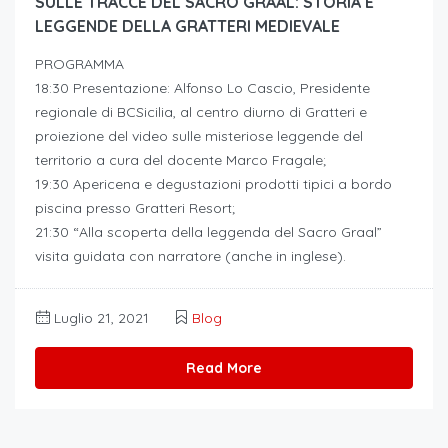
SULLE TRACCE DEL SACRO GRAAL: STORIA E
LEGGENDE DELLA GRATTERI MEDIEVALE
PROGRAMMA
18:30 Presentazione: Alfonso Lo Cascio, Presidente
regionale di BCSicilia, al centro diurno di Gratteri e
proiezione del video sulle misteriose leggende del
territorio a cura del docente Marco Fragale;
19:30 Apericena e degustazioni prodotti tipici a bordo
piscina presso Gratteri Resort;
21:30 “Alla scoperta della leggenda del Sacro Graal”
visita guidata con narratore (anche in inglese).
Luglio 21, 2021
Blog
Read More