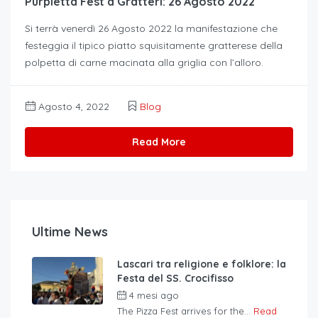
Purpietta Fest a Gratteri: 26 Agosto 2022
Si terrà venerdì 26 Agosto 2022 la manifestazione che
festeggia il tipico piatto squisitamente gratterese della
polpetta di carne macinata alla griglia con l’alloro.
Agosto 4, 2022
Blog
Read More
Ultime News
Lascari tra religione e folklore: la
Festa del SS. Crocifisso
4 mesi ago
The Pizza Fest arrives for the...
Read