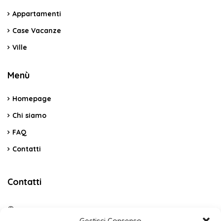
Appartamenti
Case Vacanze
Ville
Menù
Homepage
Chi siamo
FAQ
Contatti
Contatti
C.da Vicino La Terra Snc – Cerda PA
Gestisci Consenso