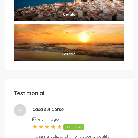
Cefalù
Lascari
Testimonial
Casa sul Corso
6 anni ago
EXCELLENT
Massima pulizia, ottimo rapporto qualità-