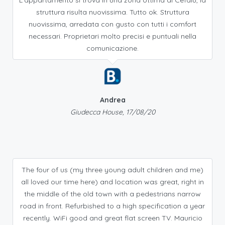
L'appartamento si trova in una zona ottima di Cefalù, la
struttura risulta nuovissima. Tutto ok. Struttura
nuovissima, arredata con gusto con tutti i comfort
necessari. Proprietari molto precisi e puntuali nella
comunicazione.
Andrea
Giudecca House, 17/08/20
The four of us (my three young adult children and me)
all loved our time here) and location was great, right in
the middle of the old town with a pedestrians narrow
road in front. Refurbished to a high specification a year
recently. WiFi good and great flat screen TV. Mauricio