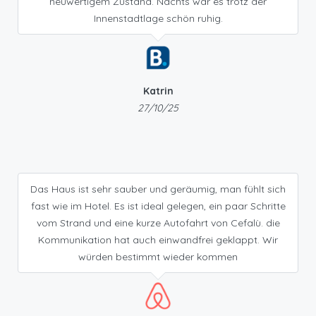
neuwertigem Zustand. Nachts war es trotz der
Innenstadtlage schön ruhig.
Katrin
27/10/25
Das Haus ist sehr sauber und geräumig, man fühlt sich
fast wie im Hotel. Es ist ideal gelegen, ein paar Schritte
vom Strand und eine kurze Autofahrt von Cefalù. die
Kommunikation hat auch einwandfrei geklappt. Wir
würden bestimmt wieder kommen