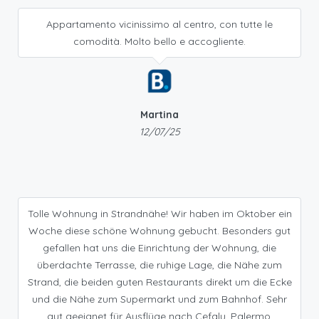
Appartamento vicinissimo al centro, con tutte le
comodità. Molto bello e accogliente.
Martina
12/07/25
Tolle Wohnung in Strandnähe! Wir haben im Oktober ein
Woche diese schöne Wohnung gebucht. Besonders gut
gefallen hat uns die Einrichtung der Wohnung, die
überdachte Terrasse, die ruhige Lage, die Nähe zum
Strand, die beiden guten Restaurants direkt um die Ecke
und die Nähe zum Supermarkt und zum Bahnhof. Sehr
gut geeignet für Ausflüge nach Cefalu, Palermo,