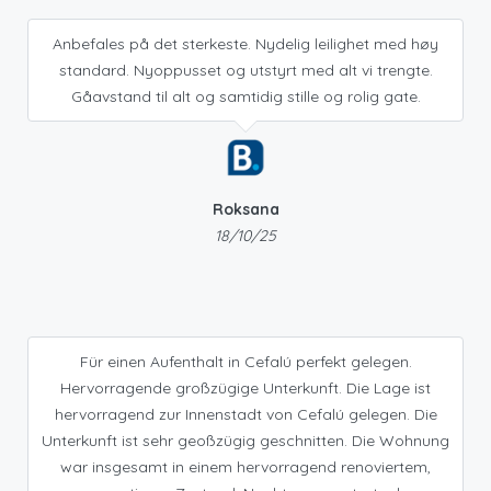
Anbefales på det sterkeste. Nydelig leilighet med høy
standard. Nyoppusset og utstyrt med alt vi trengte.
Gåavstand til alt og samtidig stille og rolig gate.
Roksana
18/10/25
Für einen Aufenthalt in Cefalú perfekt gelegen.
Hervorragende großzügige Unterkunft. Die Lage ist
hervorragend zur Innenstadt von Cefalú gelegen. Die
Unterkunft ist sehr geoßzügig geschnitten. Die Wohnung
war insgesamt in einem hervorragend renoviertem,