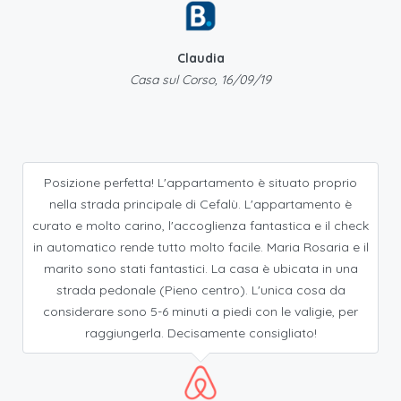
Claudia
Casa sul Corso, 16/09/19
Posizione perfetta! L'appartamento è situato proprio
nella strada principale di Cefalù. L'appartamento è
curato e molto carino, l'accoglienza fantastica e il check
in automatico rende tutto molto facile. Maria Rosaria e il
marito sono stati fantastici. La casa è ubicata in una
strada pedonale (Pieno centro). L'unica cosa da
considerare sono 5-6 minuti a piedi con le valigie, per
raggiungerla. Decisamente consigliato!