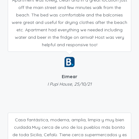
Apartment was lovely, clean and in a great location just
off the main street and few minutes walk from the
beach. The bed was comfortable and the balconies
were great and useful for drying clothes after the beach
etc. Apartment had everything we needed including
water and beer in the fridge on arrival! Host was very
helpful and responsive too!
Eimear
I Pupi House, 25/10/21
Casa fantástica, moderna, amplia, limpia y muy bien
cuidada.Muy cerca de uno de los pueblos más bonito
de toda Sicilia, Cefalù. Tiene cerca supermercados y es