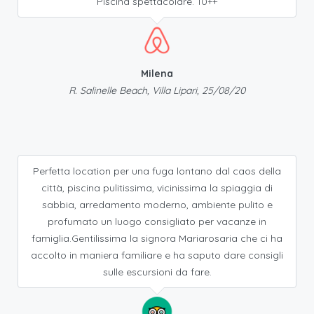
Piscina spettacolare. 10++
Milena
R. Salinelle Beach, Villa Lipari, 25/08/20
Perfetta location per una fuga lontano dal caos della
città, piscina pulitissima, vicinissima la spiaggia di
sabbia, arredamento moderno, ambiente pulito e
profumato un luogo consigliato per vacanze in
famiglia.Gentilissima la signora Mariarosaria che ci ha
accolto in maniera familiare e ha saputo dare consigli
sulle escursioni da fare.